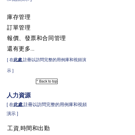
庫存管理
訂單管理
報價、發票和合同管理
​還有更多...
在
此處
註冊以訪問完整的用例庫和視頻演
[
示
]
^ Back to top
人力資源
在
此處
註冊以訪問完整的用例庫和視頻
[
演示
]
工資,時間和出勤