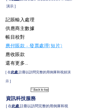
演示
]
記賬輸入處理
供應商主數據
帳目校對
應付賬款 - 發票處理(短片)
應收賬款
​還有更多...
在
此處
註冊以訪問完整的用例庫和視頻演
[
示
]
^ Back to top
資訊科技服務
在
此處
註冊以訪問完整的用例庫和視
[