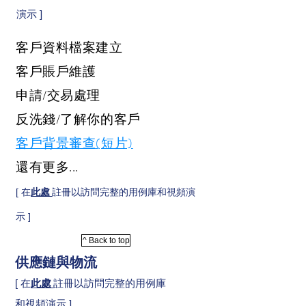
演示
]
客戶資料檔案建立
客戶賬戶維護
申請/交易處理
反洗錢/了解你的客戶
客戶背景審查
(短片)
​還有更多...
在
此處
註冊以訪問完整的用例庫和視頻演
[
示
]
^ Back to top
供應鏈與物流
在
此處
註冊以訪問完整的用例庫
[
和視頻演示
]