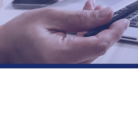
什麼是 RPA?