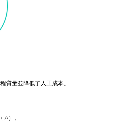
。
了流程質量並降低了人工成本。
IA）。