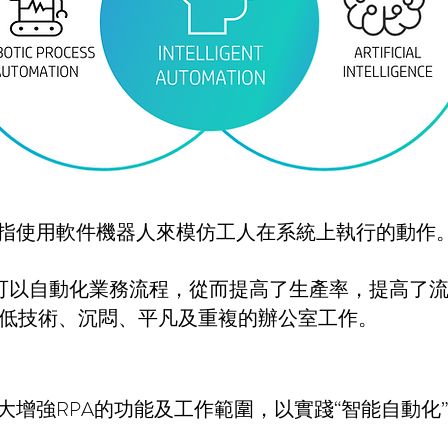
是指使用軟件機器人來模仿工人在系統上執行的動作
ots”）可以自動化業務流程，從而提高了生產率，提高
低技術、沉悶、平凡及重複的辦公室工作。
增強RPA的功能及工作範圍，以實踐“智能自動化” (
。