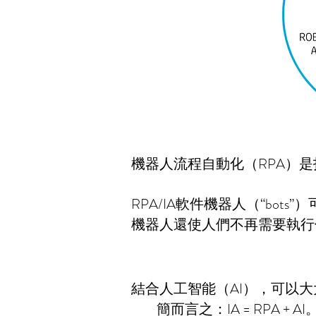
機器人流程自動化（RPA）
RPA/IA軟件機器人（“b
機器人還使人們不再需要執行
結合人工智能（AI），可以大大
簡而言之：IA = RPA + AI